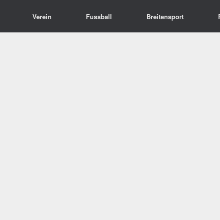
Verein
Fussball
Breitensport