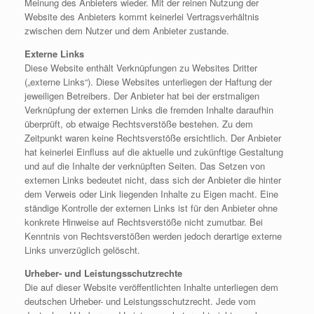
Meinung des Anbieters wieder. Mit der reinen Nutzung der
Website des Anbieters kommt keinerlei Vertragsverhältnis
zwischen dem Nutzer und dem Anbieter zustande.
Externe Links
Diese Website enthält Verknüpfungen zu Websites Dritter
(„externe Links“). Diese Websites unterliegen der Haftung der
jeweiligen Betreibers. Der Anbieter hat bei der erstmaligen
Verknüpfung der externen Links die fremden Inhalte daraufhin
überprüft, ob etwaige Rechtsverstöße bestehen. Zu dem
Zeitpunkt waren keine Rechtsverstöße ersichtlich. Der Anbieter
hat keinerlei Einfluss auf die aktuelle und zukünftige Gestaltung
und auf die Inhalte der verknüpften Seiten. Das Setzen von
externen Links bedeutet nicht, dass sich der Anbieter die hinter
dem Verweis oder Link liegenden Inhalte zu Eigen macht. Eine
ständige Kontrolle der externen Links ist für den Anbieter ohne
konkrete Hinweise auf Rechtsverstöße nicht zumutbar. Bei
Kenntnis von Rechtsverstößen werden jedoch derartige externe
Links unverzüglich gelöscht.
Urheber- und Leistungsschutzrechte
Die auf dieser Website veröffentlichten Inhalte unterliegen dem
deutschen Urheber- und Leistungsschutzrecht. Jede vom