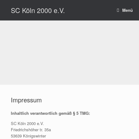
Zum
SC Köln 2000 e.V.
Inhalt
Menü
springen
Impressum
Inhaltlich verantwortlich gemäß § 5 TMG:
SC Köln 2000 e.V.
Friedrichshöher tr. 35a
53639 Königswinter