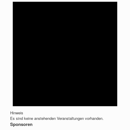
Hinweis
Es sind keine anstehenden Veranstaltungen vorhanden.
Sponsoren