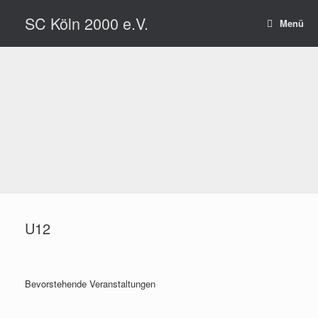
Zum
SC Köln 2000 e.V.
Inhalt
Menü
springen
U12
Bevorstehende Veranstaltungen