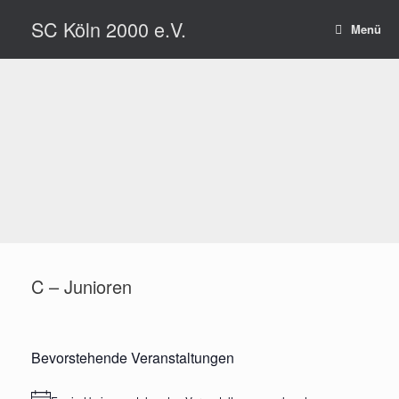
Zum
SC Köln 2000 e.V.
Inhalt
Menü
springen
C – Junioren
Bevorstehende Veranstaltungen