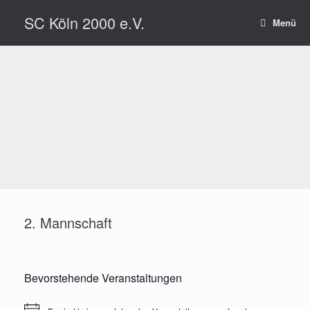
Zum
SC Köln 2000 e.V.
Inhalt
Menü
springen
2. Mannschaft
Bevorstehende Veranstaltungen