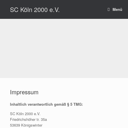
Zum
SC Köln 2000 e.V.
Inhalt
Menü
springen
Impressum
Inhaltlich verantwortlich gemäß § 5 TMG:
SC Köln 2000 e.V.
Friedrichshöher tr. 35a
53639 Königswinter