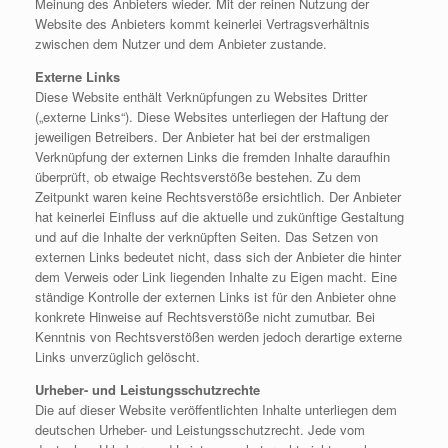
Meinung des Anbieters wieder. Mit der reinen Nutzung der
Website des Anbieters kommt keinerlei Vertragsverhältnis
zwischen dem Nutzer und dem Anbieter zustande.
Externe Links
Diese Website enthält Verknüpfungen zu Websites Dritter
(„externe Links“). Diese Websites unterliegen der Haftung der
jeweiligen Betreibers. Der Anbieter hat bei der erstmaligen
Verknüpfung der externen Links die fremden Inhalte daraufhin
überprüft, ob etwaige Rechtsverstöße bestehen. Zu dem
Zeitpunkt waren keine Rechtsverstöße ersichtlich. Der Anbieter
hat keinerlei Einfluss auf die aktuelle und zukünftige Gestaltung
und auf die Inhalte der verknüpften Seiten. Das Setzen von
externen Links bedeutet nicht, dass sich der Anbieter die hinter
dem Verweis oder Link liegenden Inhalte zu Eigen macht. Eine
ständige Kontrolle der externen Links ist für den Anbieter ohne
konkrete Hinweise auf Rechtsverstöße nicht zumutbar. Bei
Kenntnis von Rechtsverstößen werden jedoch derartige externe
Links unverzüglich gelöscht.
Urheber- und Leistungsschutzrechte
Die auf dieser Website veröffentlichten Inhalte unterliegen dem
deutschen Urheber- und Leistungsschutzrecht. Jede vom