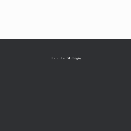
Theme by
SiteOrigin