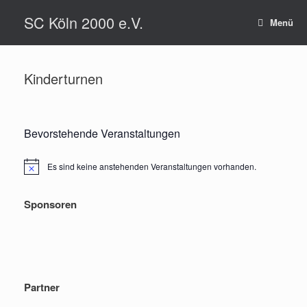
Zum
SC Köln 2000 e.V.
Inhalt
Menü
springen
Kinderturnen
Bevorstehende Veranstaltungen
Es sind keine anstehenden Veranstaltungen vorhanden.
Hinweis
Sponsoren
Partner