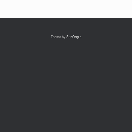
Theme by
SiteOrigin