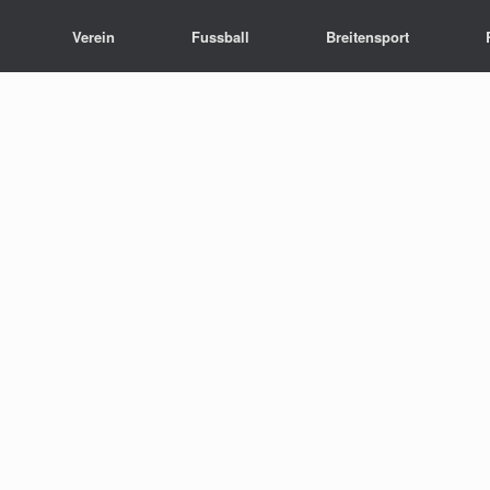
Verein
Fussball
Breitensport