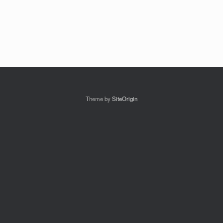
Theme by
SiteOrigin