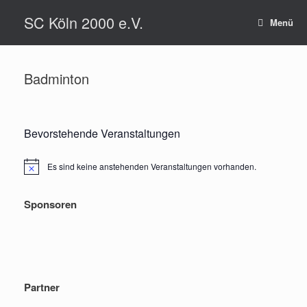
Zum
SC Köln 2000 e.V.
Inhalt
Menü
springen
Badminton
Bevorstehende Veranstaltungen
Es sind keine anstehenden Veranstaltungen vorhanden.
Hinweis
Sponsoren
Partner