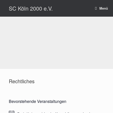
Zum
SC Köln 2000 e.V.
Inhalt
Menü
springen
Rechtliches
Bevorstehende Veranstaltungen